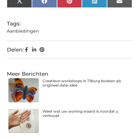
X
Facebook
Pinterest
LinkedIn
Email
(Twitter)
Tags:
Aanbiedingen
Delen:
Meer Berichten
Creatieve workshops in Tilburg boeken als
origineel date-idee
Weet wat uw woning waard is voordat u
verkoopt