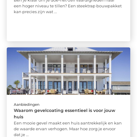
Ben je klaar om je doe-het-zelf vaardigheden naar
een hoger niveau te tillen? Een steektrap bouwpakket
kan precies zijn wat ...
Aanbiedingen
Waarom gevelcoating essentieel is voor jouw
huis
Een mooie gevel maakt een huis aantrekkelijk en kan
de waarde ervan verhogen. Maar hoe zorg je ervoor
dat je ...