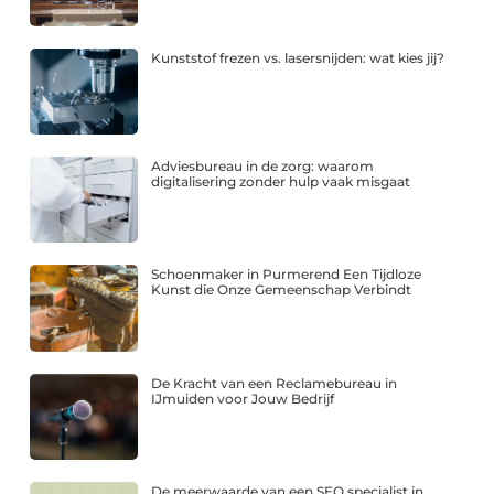
Kunststof frezen vs. lasersnijden: wat kies jij?
Adviesbureau in de zorg: waarom
digitalisering zonder hulp vaak misgaat
Schoenmaker in Purmerend Een Tijdloze
Kunst die Onze Gemeenschap Verbindt
De Kracht van een Reclamebureau in
IJmuiden voor Jouw Bedrijf
De meerwaarde van een SEO specialist in