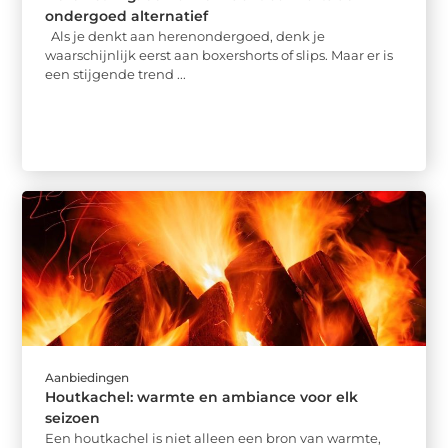
ondergoed alternatief
Als je denkt aan herenondergoed, denk je
waarschijnlijk eerst aan boxershorts of slips. Maar er is
een stijgende trend ...
Aanbiedingen
Houtkachel: warmte en ambiance voor elk
seizoen
Een houtkachel is niet alleen een bron van warmte,