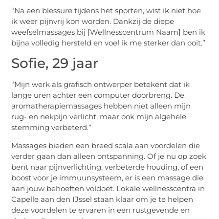
“Na een blessure tijdens het sporten, wist ik niet hoe
ik weer pijnvrij kon worden. Dankzij de diepe
weefselmassages bij [Wellnesscentrum Naam] ben ik
bijna volledig hersteld en voel ik me sterker dan ooit.”
Sofie, 29 jaar
“Mijn werk als grafisch ontwerper betekent dat ik
lange uren achter een computer doorbreng. De
aromatherapiemassages hebben niet alleen mijn
rug- en nekpijn verlicht, maar ook mijn algehele
stemming verbeterd.”
Massages bieden een breed scala aan voordelen die
verder gaan dan alleen ontspanning. Of je nu op zoek
bent naar pijnverlichting, verbeterde houding, of een
boost voor je immuunsysteem, er is een massage die
aan jouw behoeften voldoet. Lokale wellnesscentra in
Capelle aan den IJssel staan klaar om je te helpen
deze voordelen te ervaren in een rustgevende en