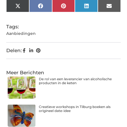
X
Facebook
Pinterest
LinkedIn
Email
(Twitter)
Tags:
Aanbiedingen
Delen:
Meer Berichten
De rol van een leverancier van alcoholische
producten in de keten
Creatieve workshops in Tilburg boeken als
origineel date-idee