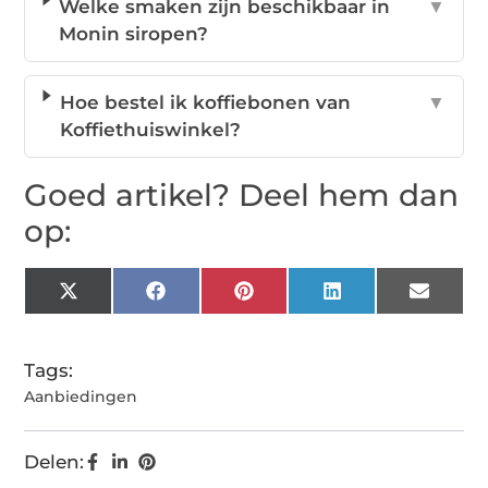
Welke smaken zijn beschikbaar in
▼
Monin siropen?
Hoe bestel ik koffiebonen van
▼
Koffiethuiswinkel?
Goed artikel? Deel hem dan
op:
X
Facebook
Pinterest
LinkedIn
Email
(Twitter)
Tags:
Aanbiedingen
Delen: