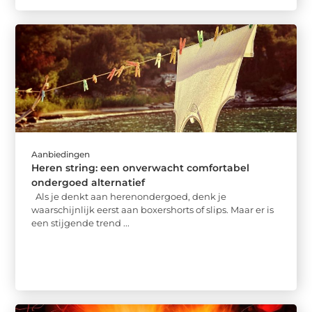
Aanbiedingen
Heren string: een onverwacht comfortabel
ondergoed alternatief
Als je denkt aan herenondergoed, denk je
waarschijnlijk eerst aan boxershorts of slips. Maar er is
een stijgende trend ...