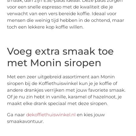
smaak, dan zijn ESE-pads ideaal. Deze pads zorgen
voor een snelle espresso met de kwaliteit die je
verwacht van een vers bereide koffie. Ideaal voor
mensen die weinig tijd hebben in de ochtend, maar
toch een lekkere kop koffie willen.
Voeg extra smaak toe
met Monin siropen
Met een zeer uitgebreid assortiment aan Monin
siropen bij de Koffiethuiswinkel kun je je koffie of
andere drankjes verrijken met jouw favoriete smaak.
Of je nu zin hebt in vanille, karamel of hazelnoot, je
maakt elke drank speciaal met deze siropen.
Ga naar
dekoffiethuiswinkel.nl
en kies jouw
smaakavontuur.