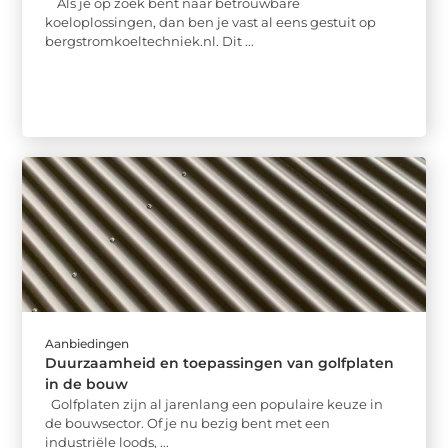
Als je op zoek bent naar betrouwbare
koeloplossingen, dan ben je vast al eens gestuit op
bergstromkoeltechniek.nl. Dit ...
Aanbiedingen
Duurzaamheid en toepassingen van golfplaten
in de bouw
Golfplaten zijn al jarenlang een populaire keuze in
de bouwsector. Of je nu bezig bent met een
industriële loods, ...